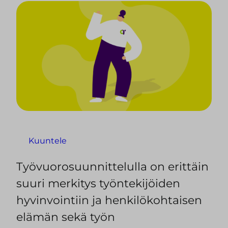
Kuuntele
Työvuorosuunnittelulla on erittäin
suuri merkitys työntekijöiden
hyvinvointiin ja henkilökohtaisen
elämän sekä työn