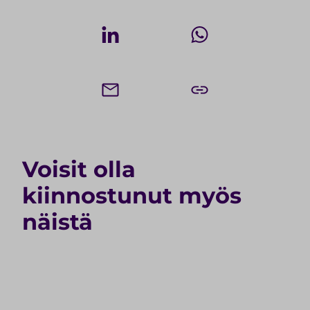
Voisit olla
kiinnostunut myös
näistä