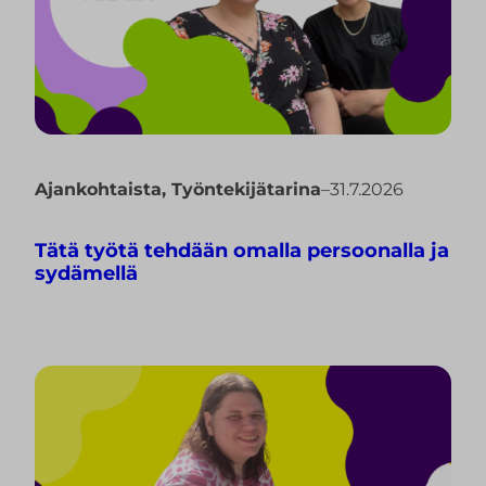
Ajankohtaista
,
Työntekijätarina
–
31.7.2026
Tätä työtä tehdään omalla persoonalla ja
sydämellä