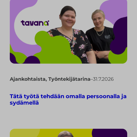
Ajankohtaista
,
Työntekijätarina
–
31.7.2026
Tätä työtä tehdään omalla persoonalla ja
sydämellä