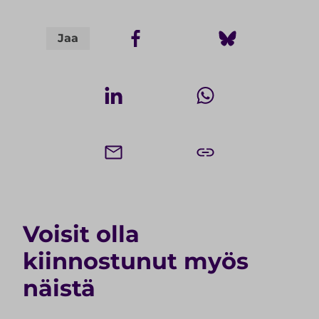
Jaa
Voisit olla
kiinnostunut myös
näistä