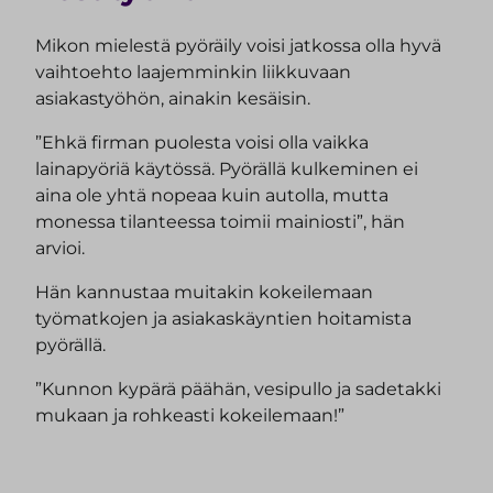
Mikon mielestä pyöräily voisi jatkossa olla hyvä
vaihtoehto laajemminkin liikkuvaan
asiakastyöhön, ainakin kesäisin.
”Ehkä firman puolesta voisi olla vaikka
lainapyöriä käytössä. Pyörällä kulkeminen ei
aina ole yhtä nopeaa kuin autolla, mutta
monessa tilanteessa toimii mainiosti”, hän
arvioi.
Hän kannustaa muitakin kokeilemaan
työmatkojen ja asiakaskäyntien hoitamista
pyörällä.
”Kunnon kypärä päähän, vesipullo ja sadetakki
mukaan ja rohkeasti kokeilemaan!”