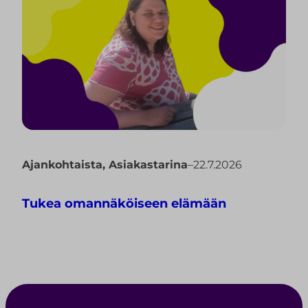
Ajankohtaista
,
Asiakastarina
–
22.7.2026
Tukea omannäköiseen elämään