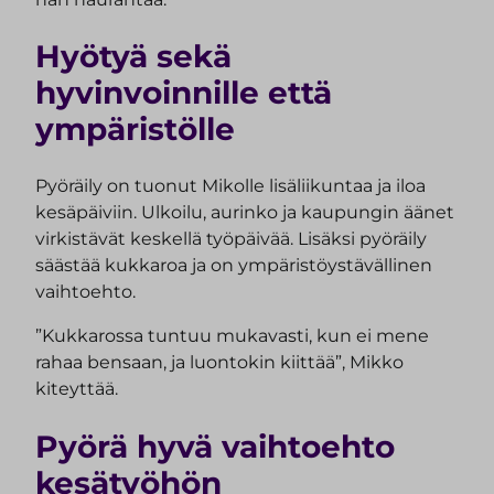
Hyötyä sekä
hyvinvoinnille että
ympäristölle
Pyöräily on tuonut Mikolle lisäliikuntaa ja iloa
kesäpäiviin. Ulkoilu, aurinko ja kaupungin äänet
virkistävät keskellä työpäivää. Lisäksi pyöräily
säästää kukkaroa ja on ympäristöystävällinen
vaihtoehto.
”Kukkarossa tuntuu mukavasti, kun ei mene
rahaa bensaan, ja luontokin kiittää”, Mikko
kiteyttää.
Pyörä hyvä vaihtoehto
kesätyöhön