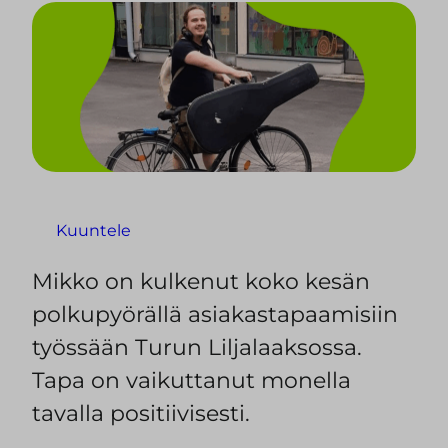
Kuuntele
Mikko on kulkenut koko kesän
polkupyörällä asiakastapaamisiin
työssään Turun Liljalaaksossa.
Tapa on vaikuttanut monella
tavalla positiivisesti.