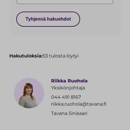
Tyhjennä hakuehdot
Hakutuloksia:
53 tulosta löytyi
Riikka Ruohola
Yksikönjohtaja
044 491 8167
riikka.ruohola@tavana.fi
Tavana Sinisaari