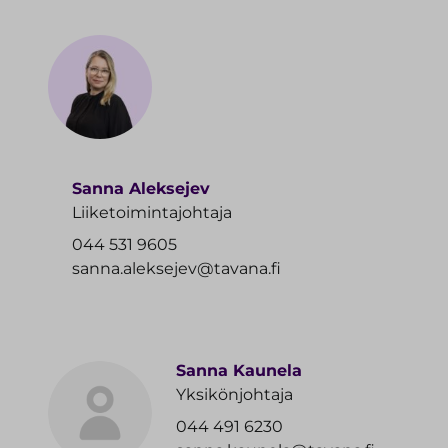
Sanna Aleksejev
Liiketoimintajohtaja
044 531 9605
sanna.aleksejev@tavana.fi
Sanna Kaunela
Yksikönjohtaja
044 491 6230