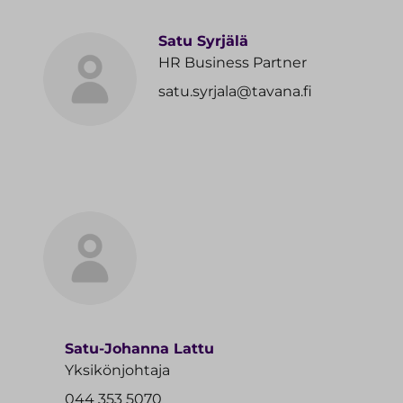
Satu Syrjälä
HR Business Partner
satu.syrjala@tavana.fi
Satu-Johanna Lattu
Yksikönjohtaja
044 353 5070