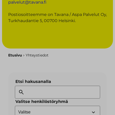
palvelut@tavana.fi
Postiosoitteemme on Tavana / Aspa Palvelut Oy,
Turkhaudantie 5, 00700 Helsinki.
Etusivu
Yhteystiedot
Etsi hakusanalla
Valitse henkilöstöryhmä